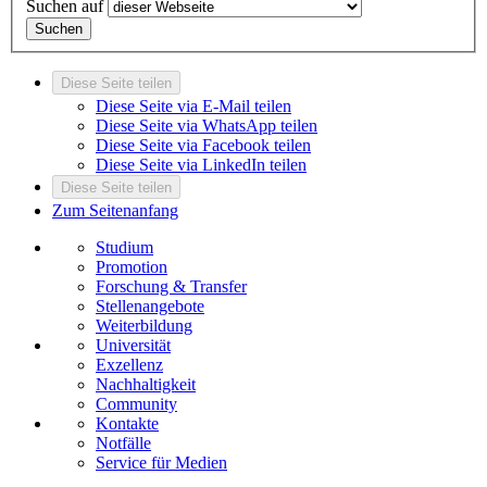
Suchen auf
Suchen
Diese Seite teilen
Diese Seite via E-Mail teilen
Diese Seite via WhatsApp teilen
Diese Seite via Facebook teilen
Diese Seite via LinkedIn teilen
Diese Seite teilen
Zum Seitenanfang
Studium
Promotion
Forschung & Transfer
Stellenangebote
Weiterbildung
Universität
Exzellenz
Nachhaltigkeit
Community
Kontakte
Notfälle
Service für Medien