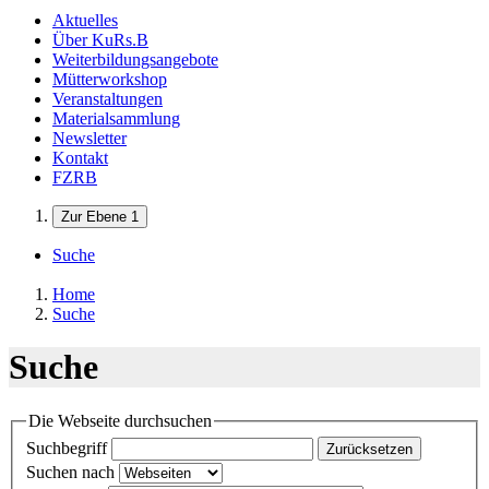
Aktuelles
Über KuRs.B
Weiterbildungsangebote
Mütterworkshop
Veranstaltungen
Materialsammlung
Newsletter
Kontakt
FZRB
Zur Ebene 1
Suche
Home
Suche
Suche
Die Webseite durchsuchen
Suchbegriff
Zurücksetzen
Suchen nach