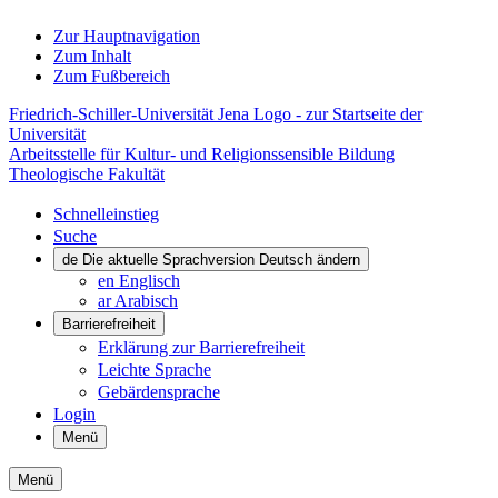
Zur Hauptnavigation
Zum Inhalt
Zum Fußbereich
Friedrich-Schiller-Universität Jena Logo - zur Startseite der
Universität
Arbeitsstelle für Kultur- und Religionssensible Bildung
Theologische Fakultät
Schnelleinstieg
Suche
de
Die aktuelle Sprachversion Deutsch ändern
en
Englisch
ar
Arabisch
Barrierefreiheit
Erklärung zur Barrierefreiheit
Leichte Sprache
Gebärdensprache
Login
Menü
Menü